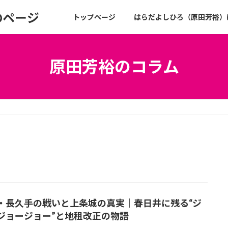
のページ
トップページ
はらだよしひろ（原田芳裕）
原田芳裕のコラム
・長久手の戦いと上条城の真実｜春日井に残る“ジ
ジョージョー”と地租改正の物語