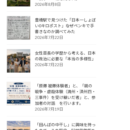
2026年8月8日
豊橋駅で見つけた「日本一しょぼ
い0キロポスト」――なぜペンキで手
書きなのか調べてみた
2026年7月22日
女性首長の学歴から考える、日本
の政治に必要な「本当の多様性」
2026年7月22日
「原爆 被爆体験者」と、「親の
戦争・虐殺体験（満州・済州四・
三事件）を受け継いだ者」と、参
加者の対話 を行います。
2026年7月19日
「田んぼの中干し」に興味を持っ