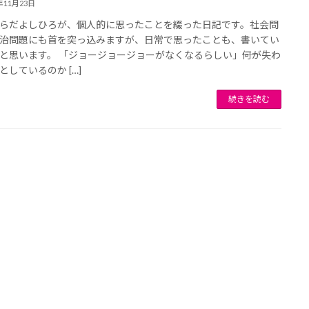
年11月23日
らだよしひろが、個人的に思ったことを綴った日記です。社会問
治問題にも首を突っ込みますが、日常で思ったことも、書いてい
と思います。 「ジョージョージョーがなくなるらしい」――何が失わ
としているのか […]
続きを読む