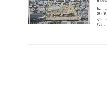
2025
私、は
題・政
きたい
れよう