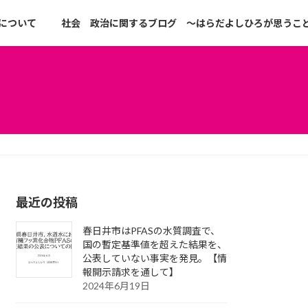
について
社会 政治に関するブログ ～はらだよしひろが思うこ
最近の投稿
春日井市はPFASの水質調査で、
国の暫定基準値を超えた結果を、
公表していない事実を発見。【情
報開示請求を通して】
2024年6月19日