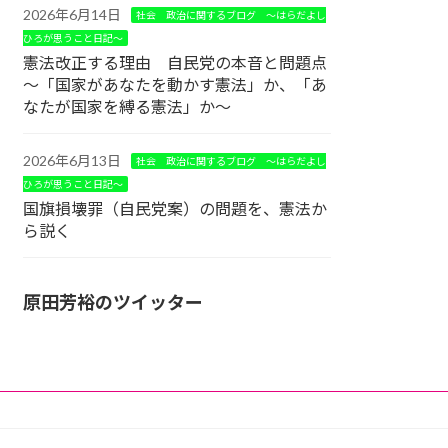
2026年6月14日
社会 政治に関するブログ ～はらだよし
ひろが思うこと日記～
憲法改正する理由 自民党の本音と問題点
～「国家があなたを動かす憲法」か、「あ
なたが国家を縛る憲法」か～
2026年6月13日
社会 政治に関するブログ ～はらだよし
ひろが思うこと日記～
国旗損壊罪（自民党案）の問題を、憲法か
ら説く
原田芳裕のツイッター