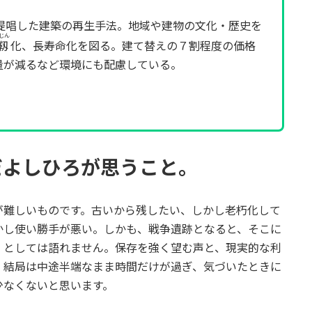
唱した建築の再生手法。地域や建物の文化・歴史を
じん
靱
化、長寿命化を図る。建て替えの７割程度の価格
量が減るなど環境にも配慮している。
だよしひろが思うこと。
が難しいものです。古いから残したい、しかし老朽化して
かし使い勝手が悪い。しかも、戦争遺跡となると、そこに
」としては語れません。保存を強く望む声と、現実的な利
、結局は中途半端なまま時間だけが過ぎ、気づいたときに
少なくないと思います。