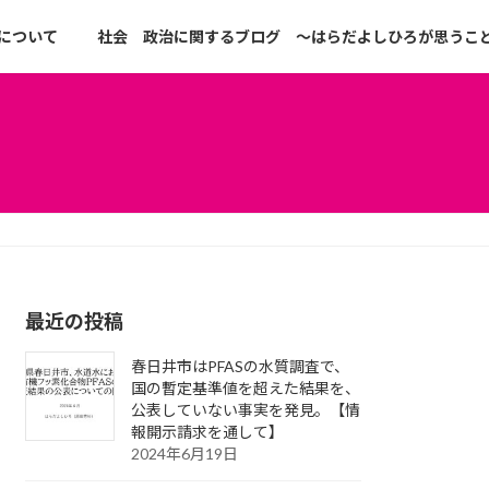
について
社会 政治に関するブログ ～はらだよしひろが思うこ
最近の投稿
春日井市はPFASの水質調査で、
国の暫定基準値を超えた結果を、
公表していない事実を発見。【情
報開示請求を通して】
2024年6月19日