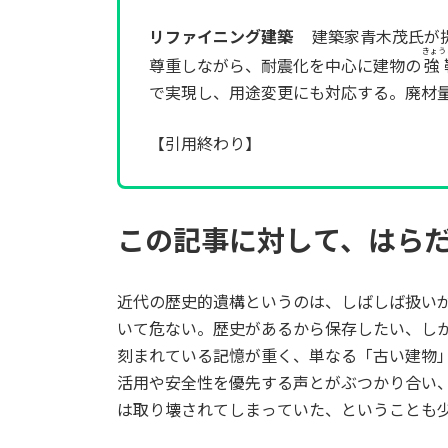
リファイニング建築
建築家青木茂氏が提
きょう
尊重しながら、耐震化を中心に建物の
強
で実現し、用途変更にも対応する。廃材
【引用終わり】
この記事に対して、はら
近代の歴史的遺構というのは、しばしば扱い
いて危ない。歴史があるから保存したい、し
刻まれている記憶が重く、単なる「古い建物
活用や安全性を優先する声とがぶつかり合い
は取り壊されてしまっていた、ということも