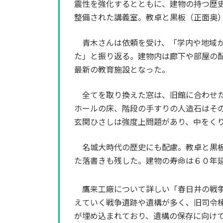
震性を強化するとともに、建物の持つ歴
整備された講義室。教卓と黒板（正面奥
青木さんは依頼を受け、「学内や地域か
た」と振り返る。建物内は廊下や部屋の
最新の教育施設となった。
全てを取り換えた窓は、旧館に合わせた
ホールの床、階段の手すりの人造石はそ
玄関ひさしは強度上問題があり、中をく
名城大時代の歴史にも配慮。教卓と黒板
た落書きも残した。建物の寿命は６０年
鷹来工廠について詳しい「春日井の戦
えていく戦争遺跡や遺構が多く、旧司令
が埋め込まれており、遺構の保存に向け