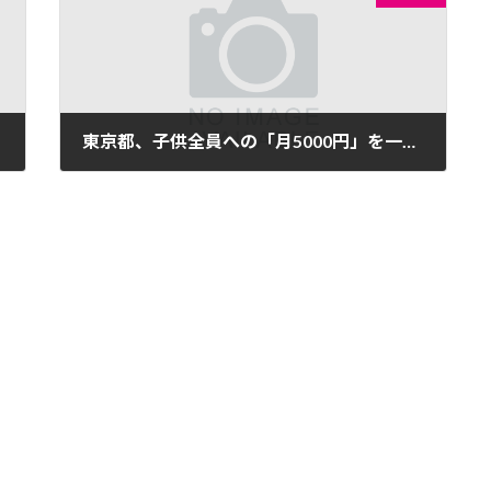
東京都、子供全員への「月5000円」を一括で支払う事を決める。
2023年1月13日