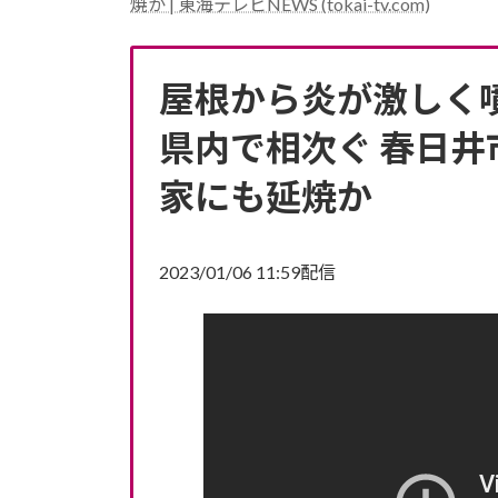
焼か | 東海テレビNEWS (tokai-tv.com)
屋根から炎が激しく
県内で相次ぐ 春日井
家にも延焼か
2023/01/06 11:59配信