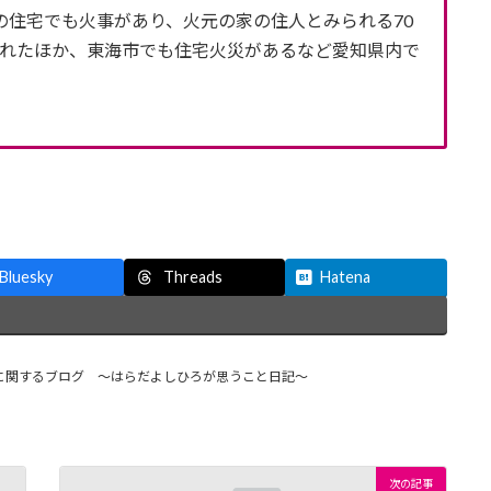
住宅でも火事があり、火元の家の住人とみられる70
れたほか、東海市でも住宅火災があるなど愛知県内で
Threads
Bluesky
Hatena
に関するブログ ～はらだよしひろが思うこと日記～
次の記事