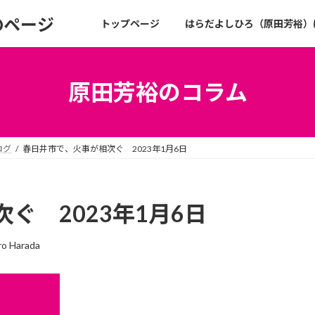
のページ
トップページ
はらだよしひろ（原田芳裕）
原田芳裕のコラム
ログ
春日井市で、火事が相次ぐ 2023年1月6日
ぐ 2023年1月6日
ro Harada