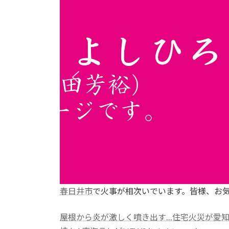
:
春日井市
で火事が相次いでいます。皆様、お
屋根から炎が激しく噴き出す…住宅火災が愛知