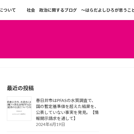
について
社会 政治に関するブログ ～はらだよしひろが思うこ
最近の投稿
春日井市はPFASの水質調査で、
国の暫定基準値を超えた結果を、
公表していない事実を発見。【情
報開示請求を通して】
2024年6月19日