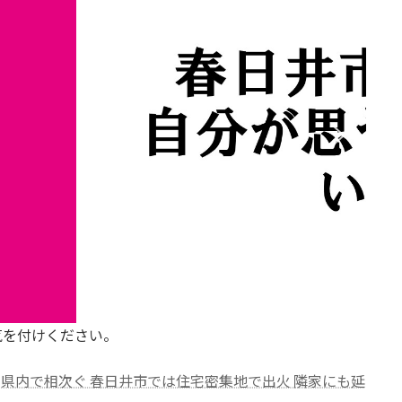
気を付けください。
県内で相次ぐ 春日井市では住宅密集地で出火 隣家にも延