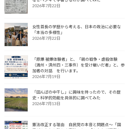
2026年7月22日
女性首長の学歴から考える、日本の政治に必要な
「本当の多様性」
2026年7月22日
「原爆 被爆体験者」と、「親の戦争・虐殺体験
（満州・済州四・三事件）を受け継いだ者」と、参
加者の対話 を行います。
2026年7月19日
「田んぼの中干し」に興味を持ったので、その歴
史・科学的効能を具体的に調べてみた
2026年7月13日
憲法改正する理由 自民党の本音と問題点～「国